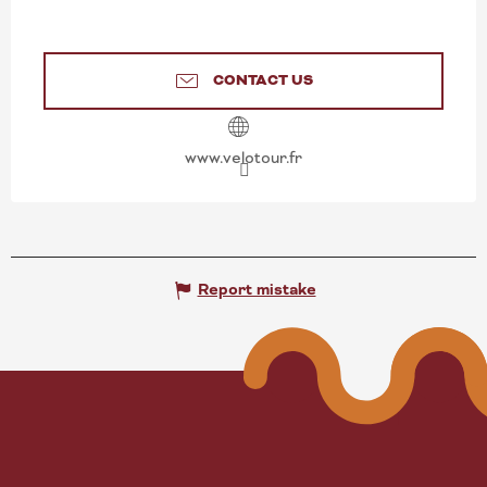
CONTACT US
www.velotour.fr
Report mistake