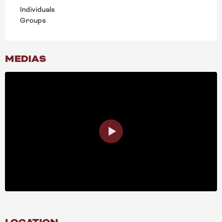
Individuals
Groups
MEDIAS