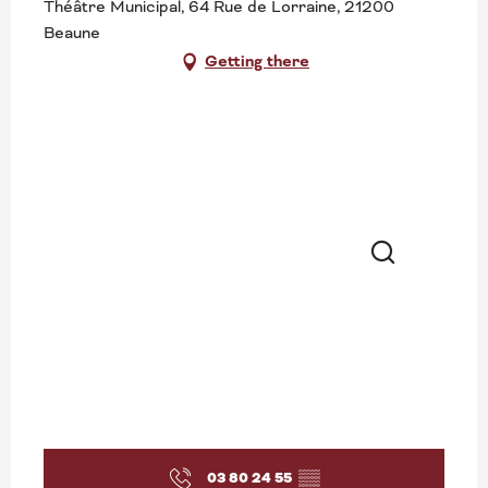
Théâtre Municipal, 64 Rue de Lorraine, 21200
Beaune
Getting there
Search
03 80 24 55
▒▒