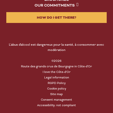
OUR COMMITMENTS
HOW DO I GET THERE?
L'abus d'alcool est dangereux pour la santé, à consommer avec
modération
©2026
Route des grands crus de Bourgogne in Côte-d'Or
I love the Côte-d'Or
Legal information
RGPD Policy
Cookie policy
Site map
Consent management
Accessibility: not compliant