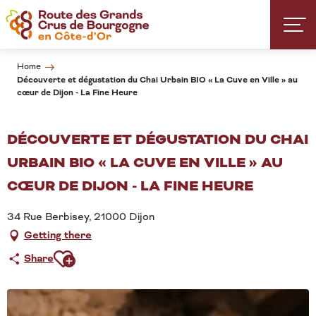
Aller
au
contenu
principal
Home
Découverte et dégustation du Chai Urbain BIO « La Cuve en Ville » au
cœur de Dijon - La Fine Heure
DÉCOUVERTE ET DÉGUSTATION DU CHAI
URBAIN BIO « LA CUVE EN VILLE » AU
CŒUR DE DIJON - LA FINE HEURE
34 Rue Berbisey, 21000 Dijon
Getting there
Ajouter aux favoris
Share