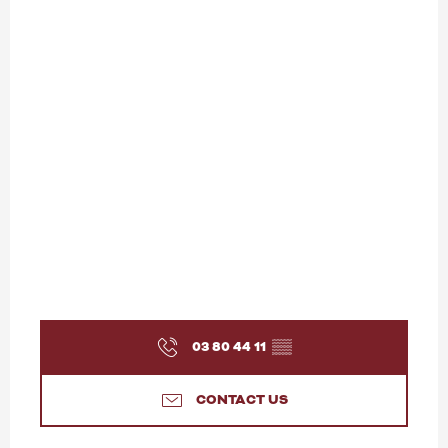
03 80 44 11
▒▒
CONTACT US