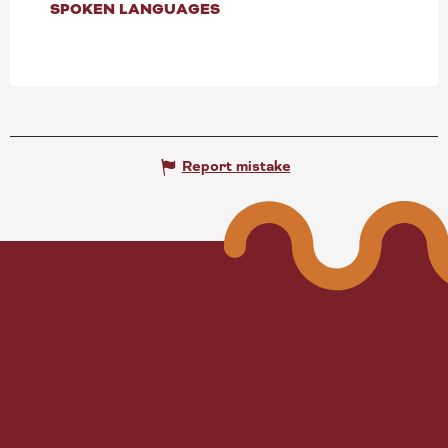
SPOKEN LANGUAGES
SPOKEN LANGUAGES
Report mistake