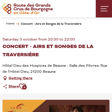
Aller
au
contenu
principal
Home
Concert - Airs et Songes de la Traversière
Saturday 3 october from 20:30 to 22:00
CONCERT - AIRS ET SONGES DE LA
TRAVERSIÈRE
Hôtel Dieu des Hospices de Beaune - Salle des Pôvres, Rue
de l'Hôtel-Dieu, 21200 Beaune
Getting there
Ajouter aux favoris
Share