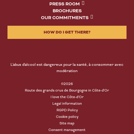
PRESS ROOM
BROCHURES
OUR COMMITMENTS
HOW DO I GET THERE?
L'abus d'alcool est dangereux pour la santé, à consommer avec
modération
©2026
Route des grands crus de Bourgogne in Côte-d'Or
I love the Côte-d'Or
Legal information
RGPD Policy
Cookie policy
Site map
Consent management