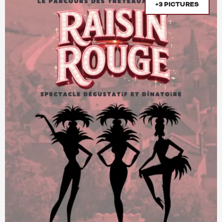
+3 PICTURES