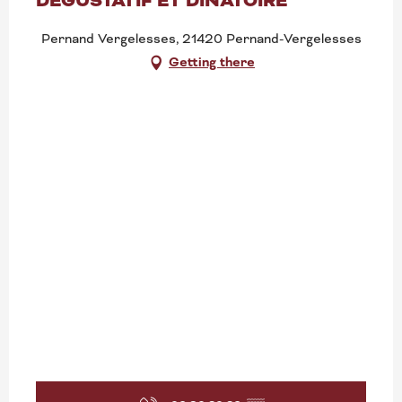
DÉGUSTATIF ET DÎNATOIRE
Search
Pernand Vergelesses, 21420 Pernand-Vergelesses
Getting there