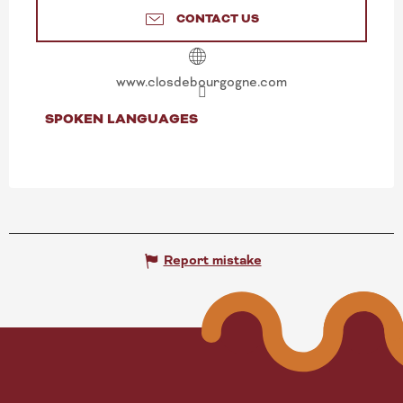
CONTACT US
www.closdebourgogne.com
SPOKEN LANGUAGES
SPOKEN LANGUAGES
Report mistake