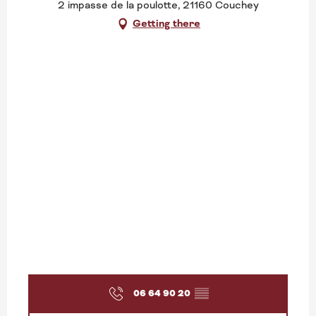
2 impasse de la poulotte, 21160 Couchey
Getting there
06 64 90 20
▒▒