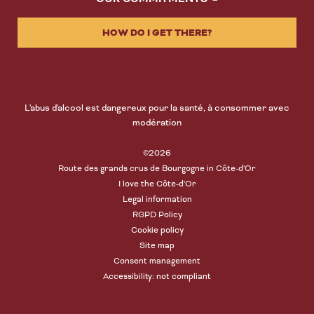
HOW DO I GET THERE?
L'abus d'alcool est dangereux pour la santé, à consommer avec
modération
©2026
Route des grands crus de Bourgogne in Côte-d'Or
I love the Côte-d'Or
Legal information
RGPD Policy
Cookie policy
Site map
Consent management
Accessibility: not compliant