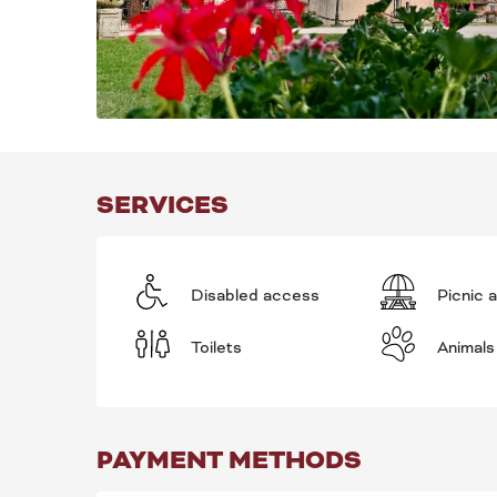
SERVICES
Disabled access
Picnic 
Toilets
Animals
PAYMENT METHODS