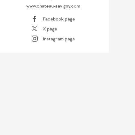
www.chateau-savigny.com
Facebook page
X page
Instagram page