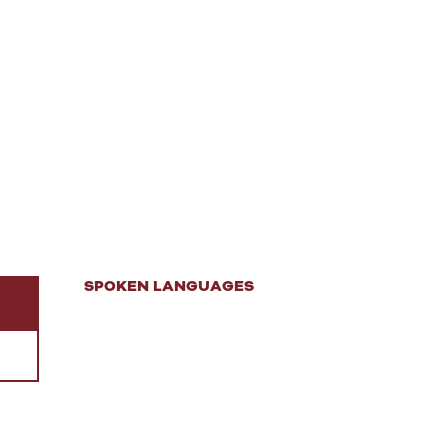
SPOKEN LANGUAGES
SPOKEN LANGUAGES