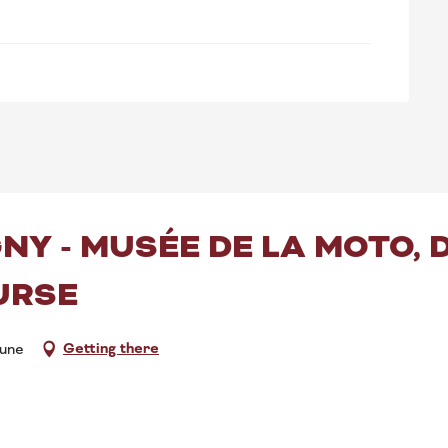
Y - MUSÉE DE LA MOTO, DE
URSE
Getting there
aune