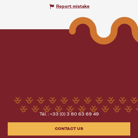
Report mistake
Tél. : +33 (0) 3 80 63 69 49
CONTACT US