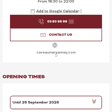
From 18:30 to 22:00
Add to Google Calendar
03 80 68 99
▒▒
CONTACT US
caveaumarsannay.com
OPENING TIMES
Until
26 September 2026