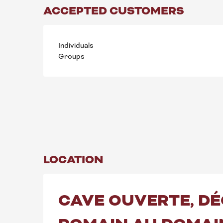
ACCEPTED CUSTOMERS
Individuals
Groups
LOCATION
CAVE OUVERTE, DÉ