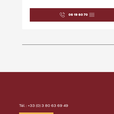
06 19 60 70
▒▒
Tél. : +33 (0) 3 80 63 69 49