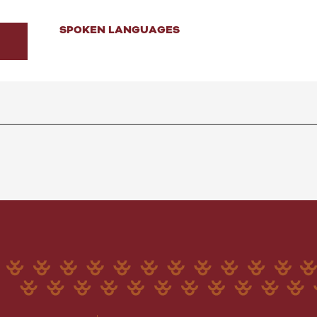
SPOKEN LANGUAGES
SPOKEN LANGUAGES