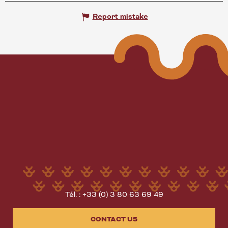
Report mistake
Tél. : +33 (0) 3 80 63 69 49
CONTACT US