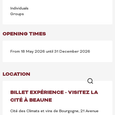
Individuals
Groups
OPENING TIMES
From 18 May 2026 until 31 December 2026
LOCATION
Search
BILLET EXPÉRIENCE - VISITEZ LA
CITÉ À BEAUNE
Cité des Climats et vins de Bourgogne, 21 Avenue