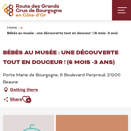
Aller
au
contenu
principal
Home
Bébés au musée : une découverte tout en douceur ! (6 mois -3 ans)
BÉBÉS AU MUSÉE : UNE DÉCOUVERTE
TOUT EN DOUCEUR ! (6 MOIS -3 ANS)
Porte Marie de Bourgogne, 6 Boulevard Perpreuil, 21200
Beaune
Getting there
Ajouter aux favoris
Share