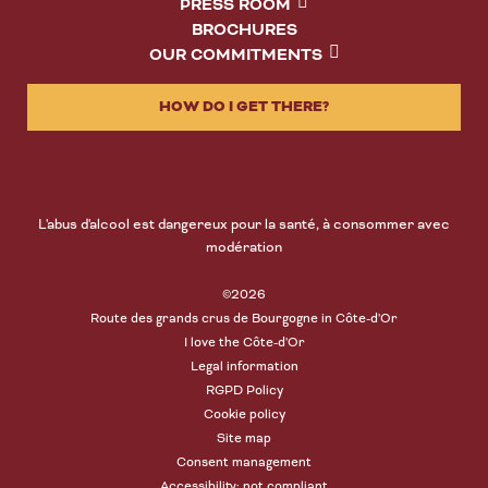
PRESS ROOM
BROCHURES
OUR COMMITMENTS
HOW DO I GET THERE?
L'abus d'alcool est dangereux pour la santé, à consommer avec
modération
©2026
Route des grands crus de Bourgogne in Côte-d'Or
I love the Côte-d'Or
Legal information
RGPD Policy
Cookie policy
Site map
Consent management
Accessibility: not compliant