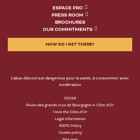
ESPACE PRO
PRESS ROOM
BROCHURES
OUR COMMITMENTS
HOW DO I GET THERE?
L'abus d'alcool est dangereux pour la santé, à consommer avec
modération
©2026
Route des grands crus de Bourgogne in Côte-d'Or
I love the Côte-d'Or
Legal information
RGPD Policy
Cookie policy
Site map