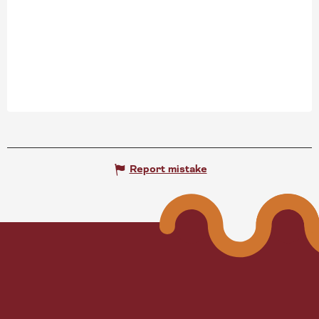
Search
Report mistake