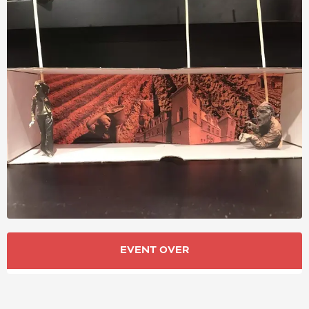
OPENING HOURS & CONT
EVENT OVER