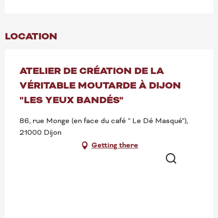
LOCATION
ATELIER DE CRÉATION DE LA
VÉRITABLE MOUTARDE À DIJON
"LES YEUX BANDÉS"
86, rue Monge (en face du café " Le Dé Masqué"),
21000 Dijon
Getting there
Search