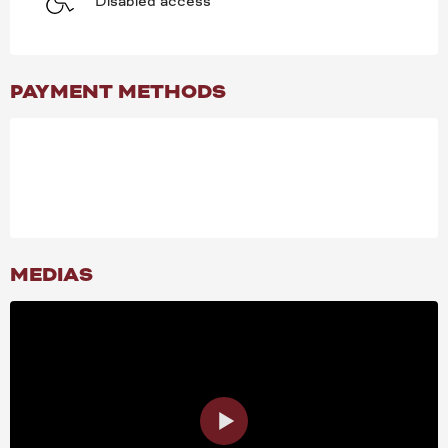
Disabled access
PAYMENT METHODS
MEDIAS