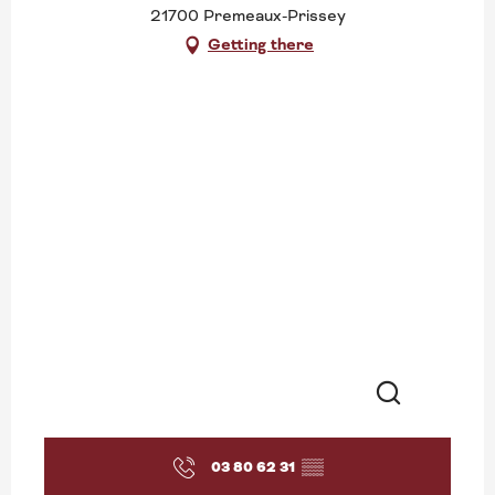
21700 Premeaux-Prissey
Getting there
Search
03 80 62 31
▒▒