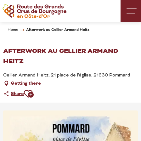
Aller
au
contenu
principal
Afterwork au Cellier Armand Heitz
Home
AFTERWORK AU CELLIER ARMAND
HEITZ
Cellier Armand Heitz, 21 place de l'église, 21630 Pommard
Getting there
Ajouter aux favoris
Share