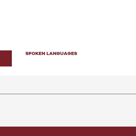
SPOKEN LANGUAGES
SPOKEN LANGUAGES