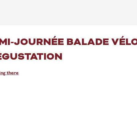
EMI-JOURNÉE BALADE VÉL
ÉGUSTATION
ing there