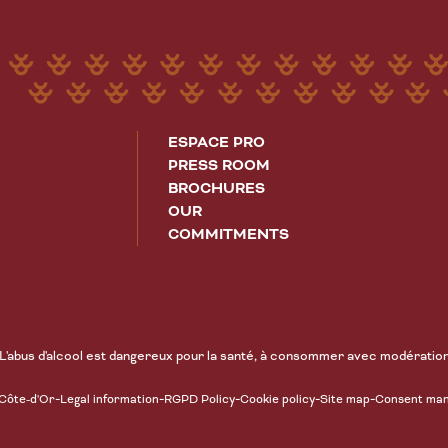
ESPACE PRO
PRESS ROOM
BROCHURES
OUR
COMMITMENTS
L'abus d'alcool est dangereux pour la santé, à consommer avec modératio
-
-
-
-
-
 Côte-d'Or
Legal information
RGPD Policy
Cookie policy
Site map
Consent ma