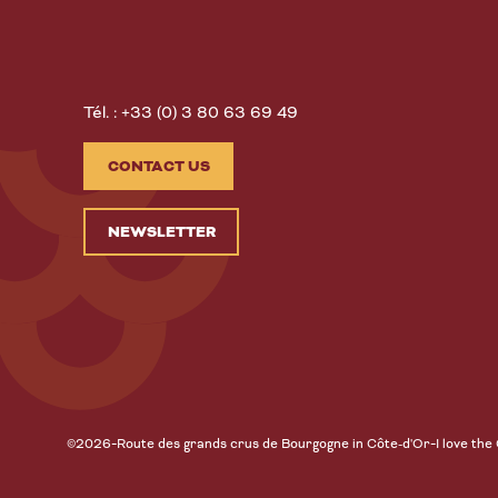
Tél. : +33 (0) 3 80 63 69 49
CONTACT US
NEWSLETTER
-
-
©2026
Route des grands crus de Bourgogne in Côte-d'Or
I love the