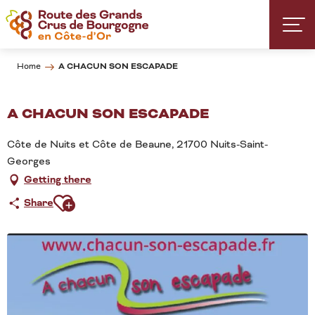
Aller
au
contenu
principal
A CHACUN SON ESCAPADE
Home
A CHACUN SON ESCAPADE
Côte de Nuits et Côte de Beaune, 21700 Nuits-Saint-
Georges
Getting there
Ajouter aux favoris
Share