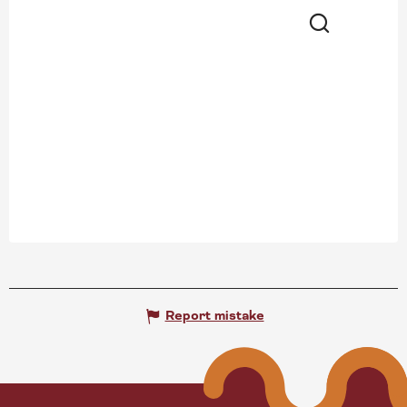
Search
Report mistake