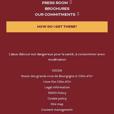
PRESS ROOM
BROCHURES
OUR COMMITMENTS
HOW DO I GET THERE?
L'abus d'alcool est dangereux pour la santé, à consommer avec
modération
©2026
Route des grands crus de Bourgogne in Côte-d'Or
I love the Côte-d'Or
Legal information
RGPD Policy
Cookie policy
Site map
Consent management